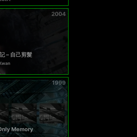
2004
記 – 自己剪髮
 Kwan
1999
Only Memory