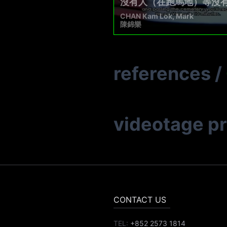
沒有人（在跑馬地）等沒
CHAN Kam Lok, Mark
陳錦樂
references
/
videotage p
CONTACT US
TEL:
+852 2573 1814