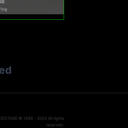
頭
Ying
ted
DEOTAGE © 1986 - 2024 All rights
reserved.