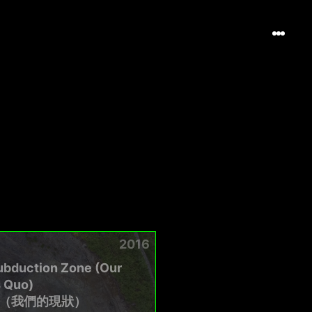
2016
ubduction Zone (Our
s Quo)
（我們的現狀）