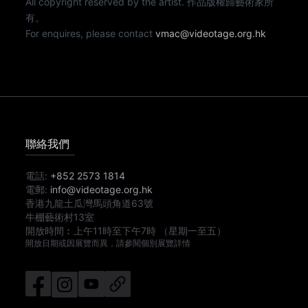
All copyright reserved by the artist. 作品版權歸藝術家所
有。
For enquires, please contact
vmac@videotage.org.hk
聯絡我們
電話:
+852 2573 1814
電郵:
info@videotage.org.hk
香港九龍土瓜灣馬頭角道63號
牛棚藝術村13室
開放時間︰
上午11時
至
下午7時
（星期一至五）
開放日期或因展覽而異，請參閱個別展覽詳情