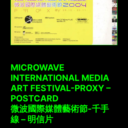
MICROWAVE
INTERNATIONAL MEDIA
ART FESTIVAL-PROXY –
POSTCARD
微波國際媒體藝術節-千手
線 – 明信片