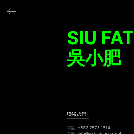
SIU FAT
吳小肥
聯絡我們
電話:
+852 2573 1814
電郵:
info@videotage.org.hk