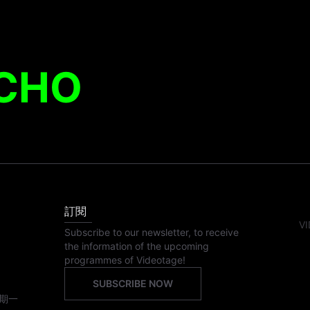
 CHO
訂閱
VI
Subscribe to our newsletter, to receive
the information of the upcoming
programmes of Videotage!
SUBSCRIBE NOW
期一