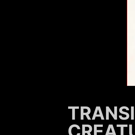
TRANS
CREAT