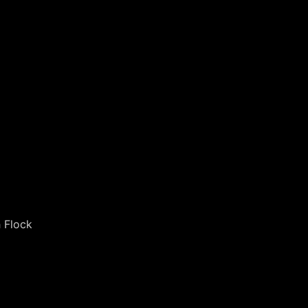
h Flock