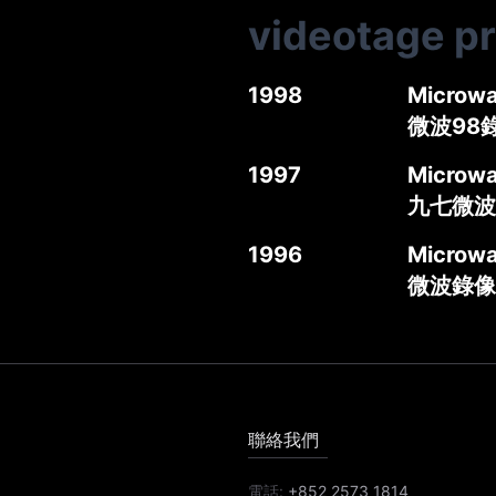
videotage p
1998
Microwav
微波98
1997
Microwa
九七微波
1996
Microwa
微波錄像
聯絡我們
電話:
+852 2573 1814