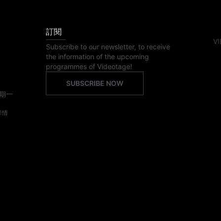
訂閱
VI
Subscribe to our newsletter, to receive
the information of the upcoming
programmes of Videotage!
SUBSCRIBE NOW
期一
詳情