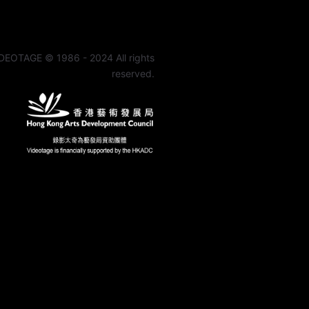
DEOTAGE © 1986 - 2024 All rights
reserved.