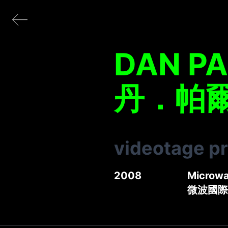
DAN P
丹．帕
videotage p
2008
Microwa
微波國際