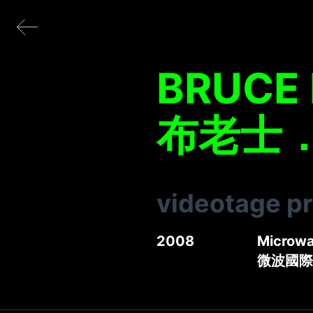
BRUCE
布老士
videotage p
2008
Microwa
微波國際