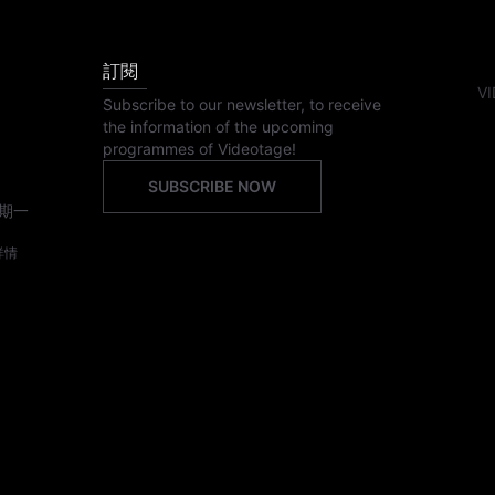
訂閱
VI
Subscribe to our newsletter, to receive
the information of the upcoming
programmes of Videotage!
SUBSCRIBE NOW
期一
詳情