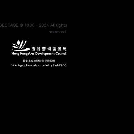
DEOTAGE © 1986 - 2024 All rights
reserved.