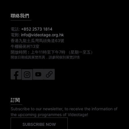
聯絡我們
電話:
+852 2573 1814
電郵:
info@videotage.org.hk
香港九龍土瓜灣馬頭角道63號
牛棚藝術村13室
開放時間︰
上午11時
至
下午7時
（星期一至五）
開放日期或因展覽而異，請參閱個別展覽詳情
訂閱
Subscribe to our newsletter, to receive the information of
the upcoming programmes of Videotage!
SUBSCRIBE NOW