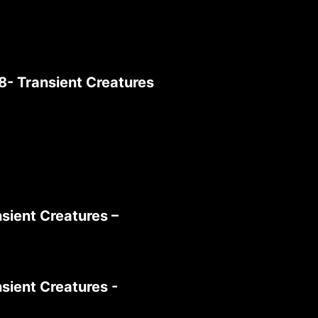
8- Transient Creatures
sient Creatures –
sient Creatures -