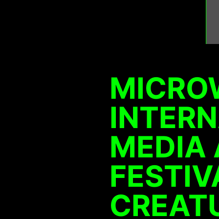
MICRO
INTER
MEDIA
FESTIV
CREATU