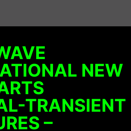
WAVE
NATIONAL NEW
 ARTS
AL-TRANSIENT
RES –