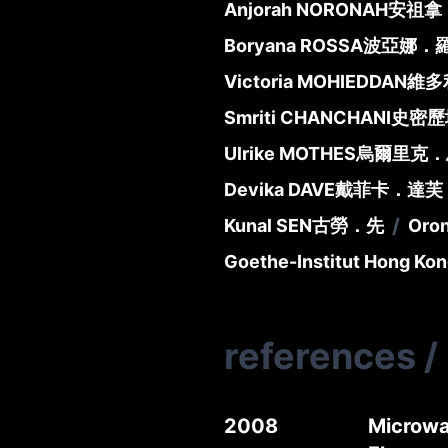
Anjorah NORONAH
安祖拿
Boryana ROSSA
波亞娜．
Victoria MOHIEDDAN
維多
Smriti CHANCHANI
史密歷
Ulrike MOTHES
烏爾里克．
Devika DAVE
戴菲卡．達芙
/
Kunal SEN
古勞．先
Oro
Goethe-Institut Hong Ko
references
/
2008
Microwa