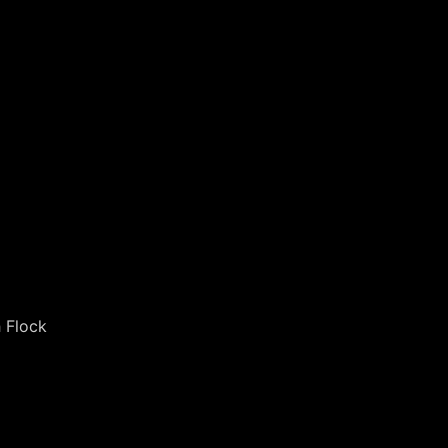
h Flock