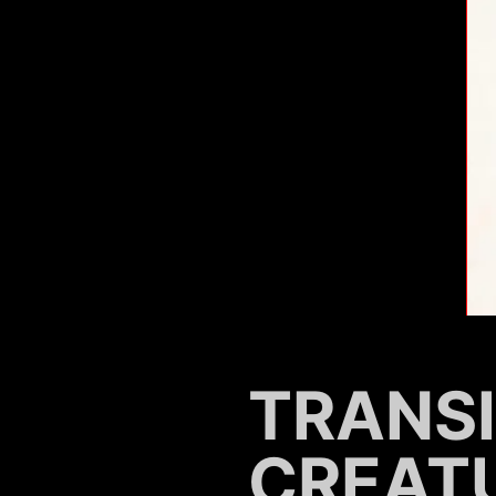
TRANS
CREAT