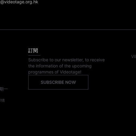
@videotage.org.hk
訂閱
VI
Subscribe to our newsletter, to receive
the information of the upcoming
programmes of Videotage!
SUBSCRIBE NOW
期一
詳情