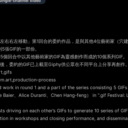
Single-channel Video
if節：左右右左移動」第1回合的委約作品，是與其他4位藝術家（穴建築、Ter
列5張GIF的一部份。
5個回合中以其他藝術家的GIF為靈感創作而成的10個系列GIF
，委約的GIF已上載至Giphy供公眾在不同平台上分享再創作
,gifs
art,production-process
d work in round 1 and a part of the series consisting 5 GIFs
aier、Alice Duranti、Chen Hang-feng） in “.gif Festival: Le
 driving on each other’s GIFs to generate 10 series of GIF
ation in workshops and closing performance, and disseminat