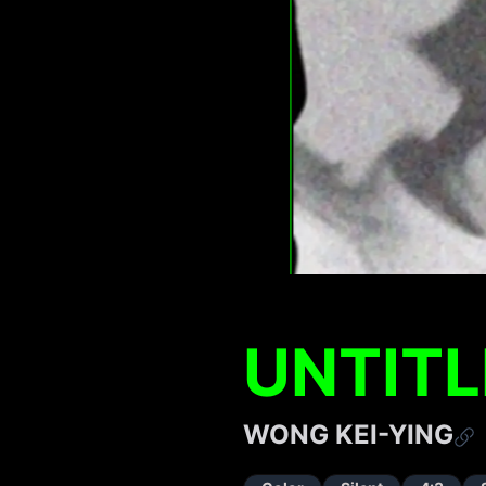
UNTITL
WONG KEI-YING