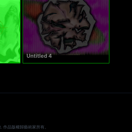
Untitled 4
e artist. 作品版權歸藝術家所有。