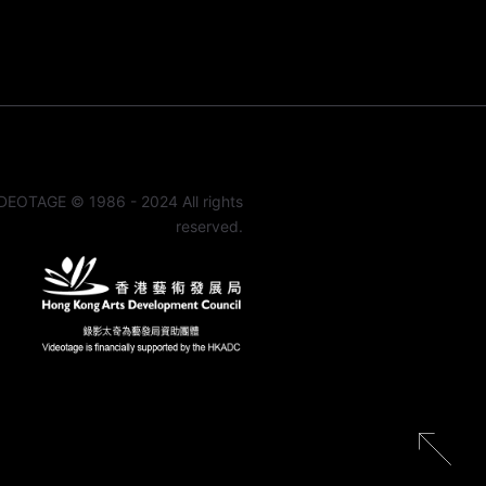
DEOTAGE © 1986 - 2024 All rights
reserved.