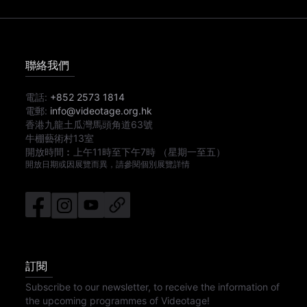
聯絡我們
電話:
+852 2573 1814
電郵:
info@videotage.org.hk
香港九龍土瓜灣馬頭角道63號
牛棚藝術村13室
開放時間︰
上午11時
至
下午7時
（星期一至五）
開放日期或因展覽而異，請參閱個別展覽詳情
訂閱
Subscribe to our newsletter, to receive the information of
the upcoming programmes of Videotage!