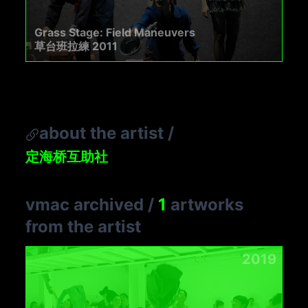
Grass Stage: Field Maneuvers
草台班拉練 2011
about the artist
/
定海桥互助社
vmac archived
/
1
artworks
from the artist
2019