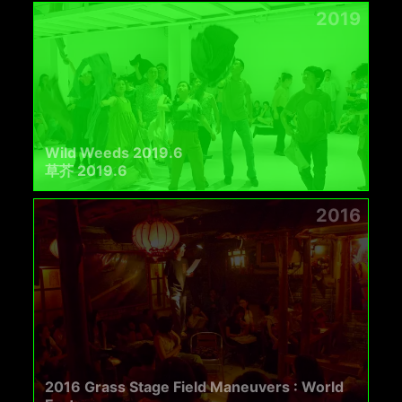
2019
Wild Weeds 2019.6
草芥 2019.6
2016
2016 Grass Stage Field Maneuvers : World