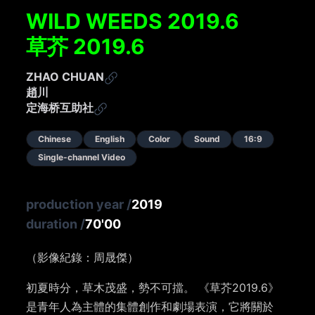
WILD WEEDS 2019.6
草芥 2019.6
ZHAO CHUAN
趙川
定海桥互助社
Chinese
English
Color
Sound
16:9
Single-channel Video
production year
/
2019
duration
/
70'00
（影像紀錄：周晟傑）
初夏時分，草木茂盛，勢不可擋。 《草芥2019.6》
是青年人為主體的集體創作和劇場表演，它將關於