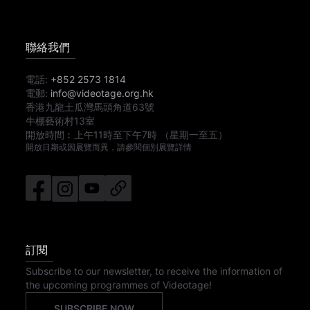
聯絡我們
電話:
+852 2573 1814
電郵:
info@videotage.org.hk
香港九龍土瓜灣馬頭角道63號
牛棚藝術村13室
開放時間︰
上午11時
至
下午7時
（星期一至五）
開放日期或因展覽而異，請參閱個別展覽詳情
訂閱
Subscribe to our newsletter, to receive the information of
the upcoming programmes of Videotage!
SUBSCRIBE NOW