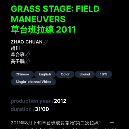
GRASS STAGE: FIELD
MANEUVERS
草台班拉練 2011
ZHAO CHUAN
趙川
草台班
高子鵬
Chinese
English
Color
Sound
16:9
Single-channel Video
production year
/
2012
duration
/
31'00
2011年8月下旬草台班成員開始“第二次拉練”——一