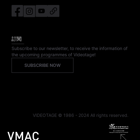
訂閱
Subscribe to our newsletter, to receive the information of
the upcoming programmes of Videotage!
SUBSCRIBE NOW
VIDEOTAGE © 1986 - 2024 All rights reserved.