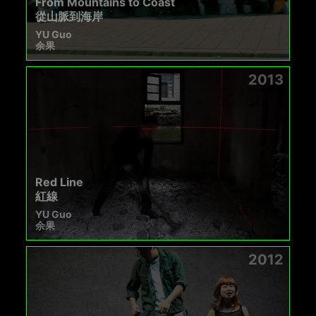
From Mountains to Coast
從山脈到海岸
YU Guo
余果
2013
Red Line
紅線
YU Guo
余果
2012