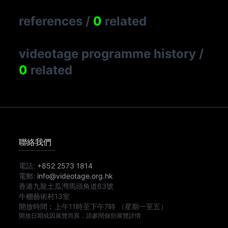
references
/
0
related
videotage programme history
/
0
related
聯絡我們
電話:
+852 2573 1814
電郵:
info@videotage.org.hk
香港九龍土瓜灣馬頭角道63號
牛棚藝術村13室
開放時間︰
上午11時
至
下午7時
（星期一至五）
開放日期或因展覽而異，請參閱個別展覽詳情