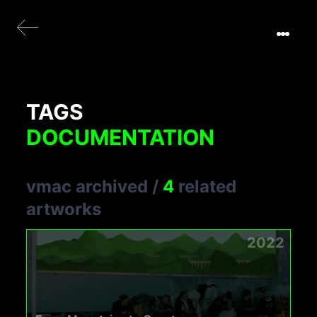
TAGS
DOCUMENTATION
vmac archived
/
4
related
artworks
2022