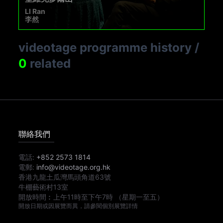
LI Ran
李然
videotage programme history
/
0
related
聯絡我們
電話:
+852 2573 1814
電郵:
info@videotage.org.hk
香港九龍土瓜灣馬頭角道63號
牛棚藝術村13室
開放時間︰
上午11時
至
下午7時
（星期一至五）
開放日期或因展覽而異，請參閱個別展覽詳情