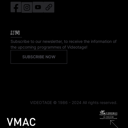
訂閱
Subscribe to our newsletter, to receive the information of
the upcoming programmes of Videotage!
SUBSCRIBE NOW
VIDEOTAGE © 1986 - 2024 All rights reserved.