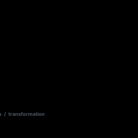
s
/
transformation