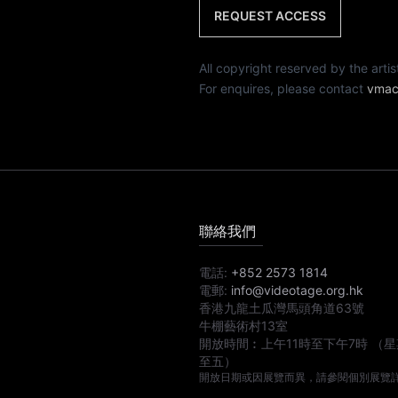
REQUEST ACCESS
All copyright reserved by th
For enquires, please contact
vmac
聯絡我們
電話:
+852 2573 1814
電郵:
info@videotage.org.hk
香港九龍土瓜灣馬頭角道63號
牛棚藝術村13室
開放時間︰
上午11時
至
下午7時
（星
至五）
開放日期或因展覽而異，請參閱個別展覽