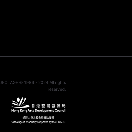
DEOTAGE © 1986 - 2024 All rights
reserved.