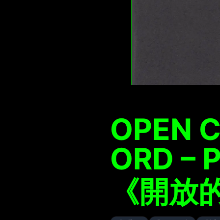
OPEN C
ORD –
《開放的