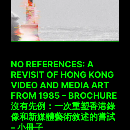
NO REFERENCES: A
REVISIT OF HONG KONG
VIDEO AND MEDIA ART
FROM 1985 – BROCHURE
沒有先例：一次重塑香港錄
像和新媒體藝術敘述的嘗試
– 小冊子