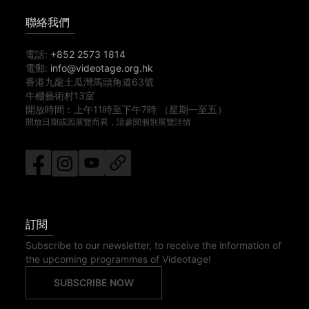
聯絡我們
電話:
+852 2573 1814
電郵:
info@videotage.org.hk
香港九龍土瓜灣馬頭角道63號
牛棚藝術村13室
開放時間︰
上午11時
至
下午7時
（星期一至五）
開放日期或因展覽而異，請參閱個別展覽詳情
訂閱
Subscribe to our newsletter, to receive the information of
the upcoming programmes of Videotage!
SUBSCRIBE NOW