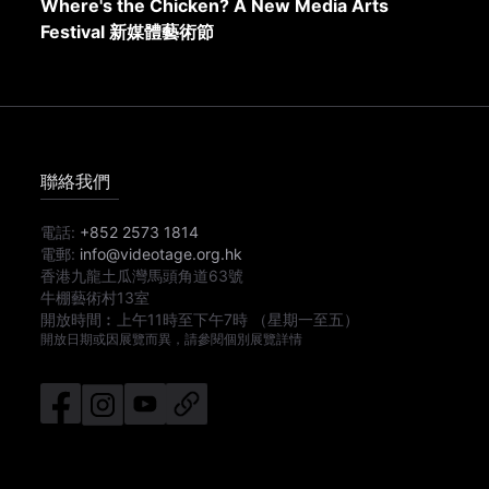
Where's the Chicken? A New Media Arts
Festival 新媒體藝術節
聯絡我們
電話:
+852 2573 1814
電郵:
info@videotage.org.hk
香港九龍土瓜灣馬頭角道63號
牛棚藝術村13室
開放時間︰
上午11時
至
下午7時
（星期一至五）
開放日期或因展覽而異，請參閱個別展覽詳情