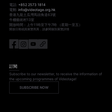
電話:
+852 2573 1814
電郵:
info@videotage.org.hk
香港九龍土瓜灣馬頭角道63號
牛棚藝術村13室
開放時間︰
上午11時
至
下午7時
（星期一至五）
開放日期或因展覽而異，請參閱個別展覽詳情
訂閱
Subscribe to our newsletter, to receive the information of
the upcoming programmes of Videotage!
SUBSCRIBE NOW