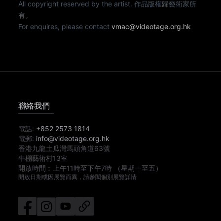
All copyright reserved by the artist. 作品版權歸藝術家所
有。
For enquires, please contact
vmac@videotage.org.hk
聯絡我們
電話:
+852 2573 1814
電郵:
info@videotage.org.hk
香港九龍土瓜灣馬頭角道63號
牛棚藝術村13室
開放時間︰
上午11時
至
下午7時
（星期一至五）
開放日期或因展覽而異，請參閱個別展覽詳情