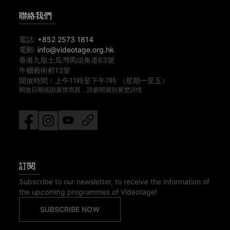
聯絡我們
電話:
+852 2573 1814
電郵:
info@videotage.org.hk
香港九龍土瓜灣馬頭角道63號
牛棚藝術村13室
開放時間︰
上午11時
至
下午7時
（星期一至五）
開放日期或因展覽而異，請參閱個別展覽詳情
訂閱
Subscribe to our newsletter, to receive the information of
the upcoming programmes of Videotage!
SUBSCRIBE NOW