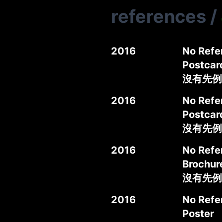
references
/
2016
No Refe
Postcar
沒有先例
2016
No Refe
Postcard
沒有先例
2016
No Refe
Brochur
沒有先例
2016
No Refe
Poster