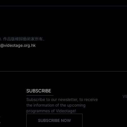
e artist. 作品版權歸藝術家所有。
@videotage.org.hk
SUBSCRIBE
VI
Subscribe to our newsletter, to receive
the information of the upcoming
programmes of Videotage!
,
SUBSCRIBE NOW
,