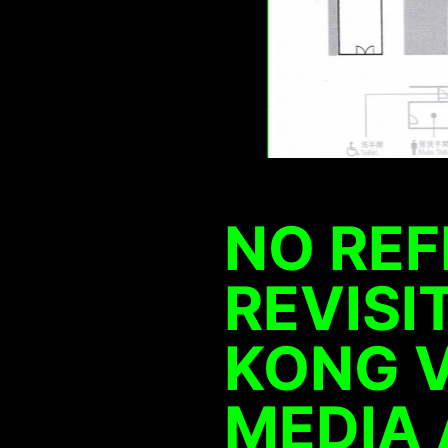
NO REF
REVISI
KONG 
MEDIA