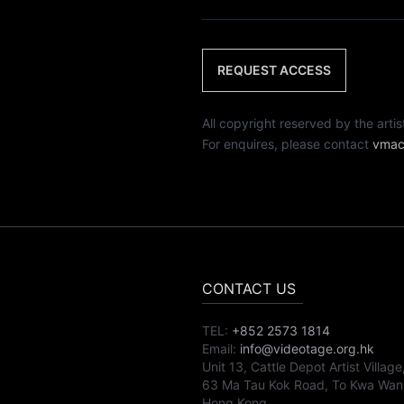
REQUEST ACCESS
All copyright reserved by th
For enquires, please contact
vmac
CONTACT US
TEL:
+852 2573 1814
Email:
info@videotage.org.hk
Unit 13, Cattle Depot Artist Village
63 Ma Tau Kok Road, To Kwa Wan
Hong Kong