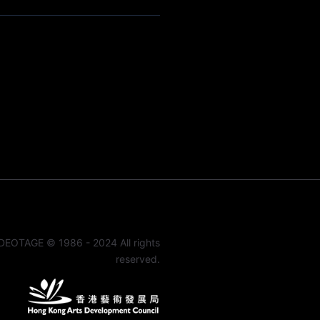
DEOTAGE © 1986 - 2024 All rights
reserved.