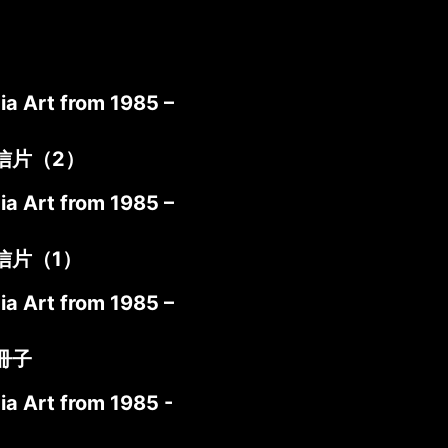
ia Art from 1985 –
信片（2）
ia Art from 1985 –
信片（1）
ia Art from 1985 –
冊子
ia Art from 1985 -