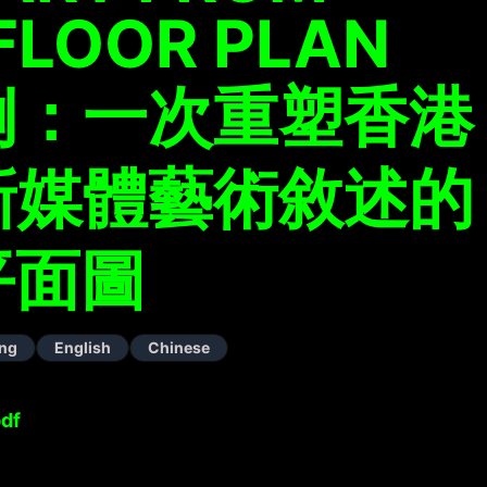
 FLOOR PLAN
例：一次重塑香港
新媒體藝術敘述的
平面圖
ng
English
Chinese
df