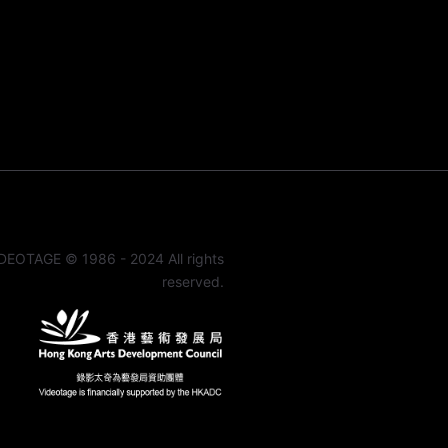
DEOTAGE © 1986 - 2024 All rights
reserved.