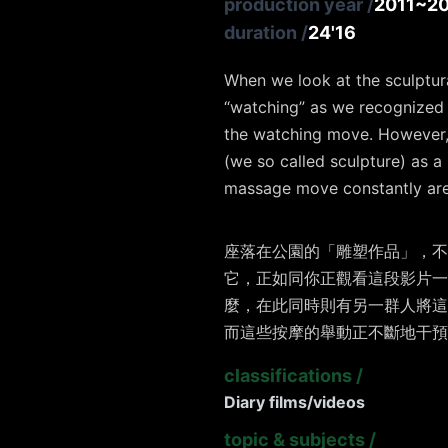
production year
/
2011~2
duration
/
24'16
When we look at the sculptura
“watching” as we recognized i
the watching move. However, 
(we so called sculpture) as a
massage move constantly are 
座落在公園的「雕塑作品」，不
它，正如同你正觀看這段影片
麼，在此同時則有另一群人將這
而這些按摩的舉動正不斷地干預
classifications
/
Diary films/videos
topic & subjects
/