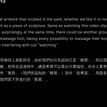
013
l artwork that located in the park, whether we like it or no
t as a piece of sculpture. Same as watching this video clip,
surprisingly at the same time, there could be another grou
 massage tool, taking every possibility to massage their bod
interfering with our “watching.”
管稱得上喜歡與否，由於我們往往先認知它是「雕塑」，所以我
一般，然而在這過程中，總是希冀可以看出什麼端倪，但令人驚奇
件「東西」（我們所認知的「雕塑」）當作「按摩器」，用盡各
我們當下所進行的「觀看」。