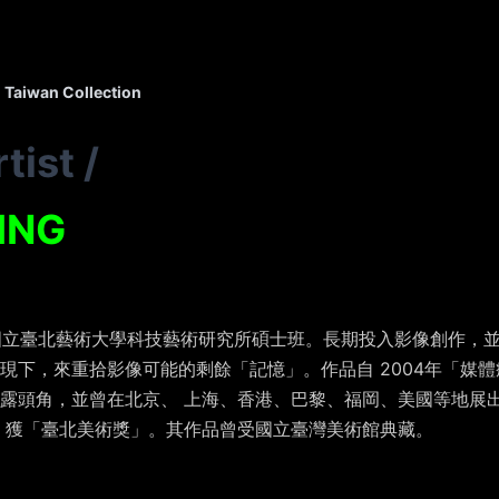
Taiwan Collection
tist
/
ING
於國立臺北藝術大學科技藝術研究所碩士班。長期投入影像創作，
下，來重拾影像可能的剩餘「記憶」。作品自 2004年「媒體痙
露頭角，並曾在北京、 上海、香港、巴黎、福岡、美國等地展出
 獲「臺北美術獎」。其作品曾受國立臺灣美術館典藏。