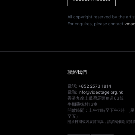
All copyright reserved by th
For enquires, please contact
vmac
聯絡我們
電話:
+852 2573 1814
電郵:
info@videotage.org.hk
香港九龍土瓜灣馬頭角道63號
牛棚藝術村13室
開放時間︰
上午11時
至
下午7時
（星
至五）
開放日期或因展覽而異，請參閱個別展覽