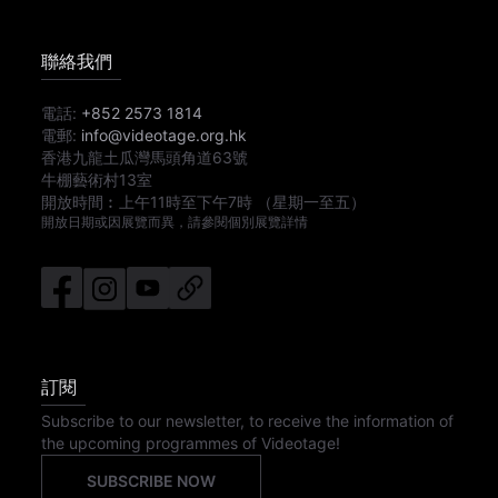
聯絡我們
電話:
+852 2573 1814
電郵:
info@videotage.org.hk
香港九龍土瓜灣馬頭角道63號
牛棚藝術村13室
開放時間︰
上午11時
至
下午7時
（星期一至五）
開放日期或因展覽而異，請參閱個別展覽詳情
訂閱
Subscribe to our newsletter, to receive the information of
the upcoming programmes of Videotage!
SUBSCRIBE NOW