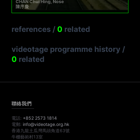
CHAN Chui Hing, Nose
陳序慶
references
/
0
related
videotage programme history
/
0
related
聯絡我們
電話:
+852 2573 1814
電郵:
info@videotage.org.hk
香港九龍土瓜灣馬頭角道63號
牛棚藝術村13室