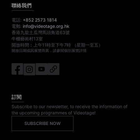
聯絡我們
電話:
+852 2573 1814
電郵:
info@videotage.org.hk
香港九龍土瓜灣馬頭角道63號
牛棚藝術村13室
開放時間︰
上午11時
至
下午7時
（星期一至五）
開放日期或因展覽而異，請參閱個別展覽詳情
訂閱
Subscribe to our newsletter, to receive the information of
the upcoming programmes of Videotage!
SUBSCRIBE NOW