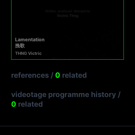
Lamentation
挽歌
THNG Victric
references
/
0
related
videotage programme history
/
0
related