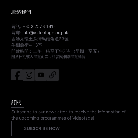
聯絡我們
電話:
+852 2573 1814
電郵:
info@videotage.org.hk
香港九龍土瓜灣馬頭角道63號
牛棚藝術村13室
開放時間︰
上午11時
至
下午7時
（星期一至五）
開放日期或因展覽而異，請參閱個別展覽詳情
訂閱
Subscribe to our newsletter, to receive the information of
the upcoming programmes of Videotage!
SUBSCRIBE NOW