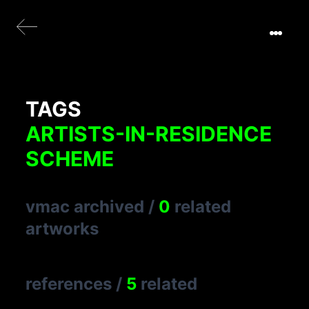
TAGS
ARTISTS-IN-RESIDENCE
SCHEME
vmac archived
/
0
related
artworks
references
/
5
related