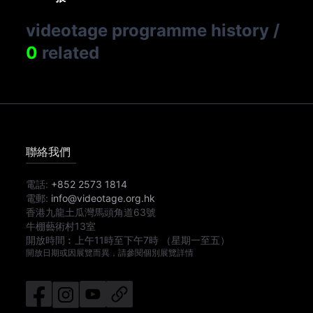
videotage programme history
/
0
related
聯絡我們
電話:
+852 2573 1814
電郵:
info@videotage.org.hk
香港九龍土瓜灣馬頭角道63號
牛棚藝術村13室
開放時間︰
上午11時
至
下午7時
（星期一至五）
開放日期或因展覽而異，請參閱個別展覽詳情