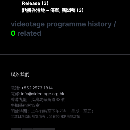
Release (3)
點播香港地 – 傳單, 新聞稿 (3)
videotage programme history
/
0
related
聯絡我們
電話:
+852 2573 1814
電郵:
info@videotage.org.hk
香港九龍土瓜灣馬頭角道63號
牛棚藝術村13室
開放時間︰
上午11時
至
下午7時
（星期一至五）
開放日期或因展覽而異，請參閱個別展覽詳情