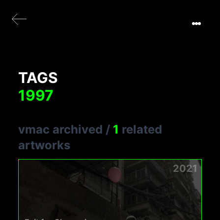
TAGS
1997
vmac archived
/
1
related
artworks
2021