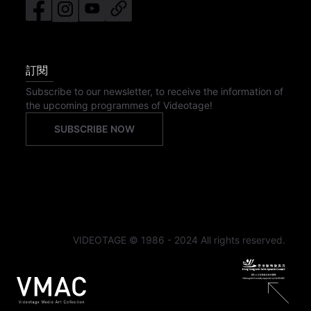
訂閱
Subscribe to our newsletter, to receive the information of
the upcoming programmes of Videotage!
SUBSCRIBE NOW
VIDEOTAGE © 1986 - 2024 All rights reserved.