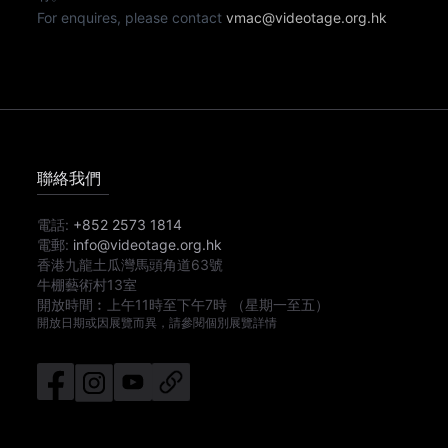
For enquires, please contact
vmac@videotage.org.hk
聯絡我們
電話:
+852 2573 1814
電郵:
info@videotage.org.hk
香港九龍土瓜灣馬頭角道63號
牛棚藝術村13室
開放時間︰
上午11時
至
下午7時
（星期一至五）
開放日期或因展覽而異，請參閱個別展覽詳情