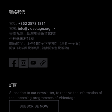
聯絡我們
電話:
+852 2573 1814
電郵:
info@videotage.org.hk
香港九龍土瓜灣馬頭角道63號
牛棚藝術村13室
開放時間︰
上午11時
至
下午7時
（星期一至五）
開放日期或因展覽而異，請參閱個別展覽詳情
訂閱
Subscribe to our newsletter, to receive the information of
the upcoming programmes of Videotage!
SUBSCRIBE NOW