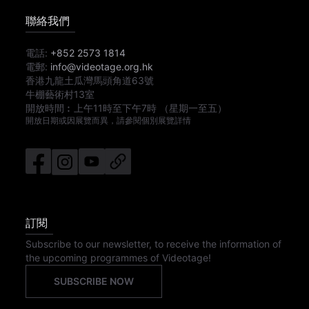
聯絡我們
電話:
+852 2573 1814
電郵:
info@videotage.org.hk
香港九龍土瓜灣馬頭角道63號
牛棚藝術村13室
開放時間︰
上午11時
至
下午7時
（星期一至五）
開放日期或因展覽而異，請參閱個別展覽詳情
訂閱
Subscribe to our newsletter, to receive the information of
the upcoming programmes of Videotage!
SUBSCRIBE NOW