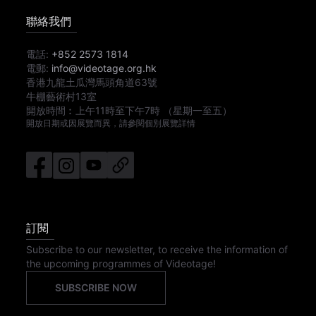
聯絡我們
電話:
+852 2573 1814
電郵:
info@videotage.org.hk
香港九龍土瓜灣馬頭角道63號
牛棚藝術村13室
開放時間︰
上午11時
至
下午7時
（星期一至五）
開放日期或因展覽而異，請參閱個別展覽詳情
訂閱
Subscribe to our newsletter, to receive the information of
the upcoming programmes of Videotage!
SUBSCRIBE NOW