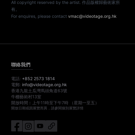
All copyright reserved by the artist. 作品版權歸藝術家所
有。
For enquires, please contact
vmac@videotage.org.hk
聯絡我們
電話:
+852 2573 1814
電郵:
info@videotage.org.hk
香港九龍土瓜灣馬頭角道63號
牛棚藝術村13室
開放時間︰
上午11時
至
下午7時
（星期一至五）
開放日期或因展覽而異，請參閱個別展覽詳情