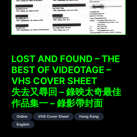
LOST AND FOUND – THE
BEST OF VIDEOTAGE –
VHS COVER SHEET
失去又尋回 – 錄映太奇最佳
作品集一 – 錄影帶封面
Online
VHS Cover Sheet
Hong Kong
English