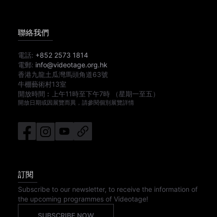
聯絡我們
電話:
+852 2573 1814
電郵:
info@videotage.org.hk
香港九龍土瓜灣馬頭角道63號
牛棚藝術村13室
開放時間︰
上午11時
至
下午7時
（星期一至五）
開放日期或因展覽而異，請參閱個別展覽詳情
訂閱
Subscribe to our newsletter, to receive the information of
the upcoming programmes of Videotage!
SUBSCRIBE NOW