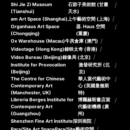
Shi Jie Zi Museum
石節子美術館 (甘肅
/
(Tianshui)
天水)
/
am Art Space (Shanghai)
上午藝術空間 (上海)
Organhaus Art Space
器. Haus 空間
/
(Chongqing)
(重慶)
/
Ox Warehouse (Macau)
牛房倉庫 (澳門)
/
Videotage (Hong Kong)
錄映太奇 (香港)
/
Video Bureau (Beijing)
錄像局 (北京)
Institute for Provocation
激發研究所 (北
/
(Beijing)
京)
The Centre for Chinese
華人當代藝術中
/
Contemporary Art
心 (英國曼徹斯
(Manchester, UK)
特)
Libreria Borges Institute for
博爾赫斯書店當
/
Contemporary Art
代藝術機構 (廣
(Guangzhou)
州)
/
Shenzhen Fine Art Institute
深圳画院
/
Para/Site Art Space
Para/Site藝術空間