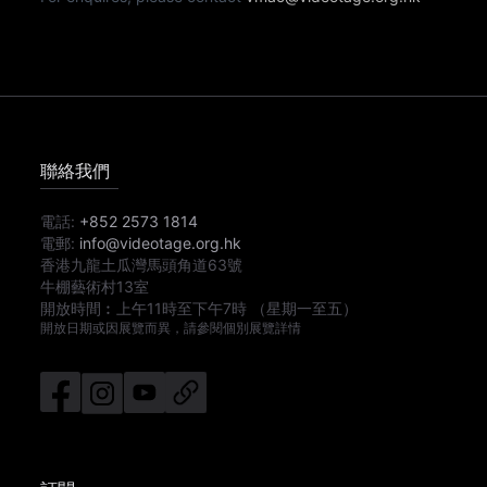
聯絡我們
電話:
+852 2573 1814
電郵:
info@videotage.org.hk
香港九龍土瓜灣馬頭角道63號
牛棚藝術村13室
開放時間︰
上午11時
至
下午7時
（星期一至五）
開放日期或因展覽而異，請參閱個別展覽詳情