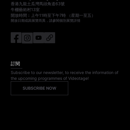
香港九龍土瓜灣馬頭角道63號
牛棚藝術村13室
開放時間︰
上午11時
至
下午7時
（星期一至五）
開放日期或因展覽而異，請參閱個別展覽詳情
訂閱
Subscribe to our newsletter, to receive the information of
the upcoming programmes of Videotage!
SUBSCRIBE NOW