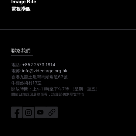
Image Bite
電視撈飯
聯絡我們
電話:
+852 2573 1814
電郵:
info@videotage.org.hk
香港九龍土瓜灣馬頭角道63號
牛棚藝術村13室
開放時間︰
上午11時
至
下午7時
（星期一至五）
開放日期或因展覽而異，請參閱個別展覽詳情