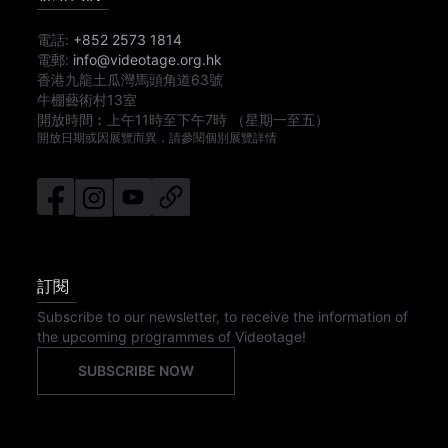
電話:
+852 2573 1814
電郵:
info@videotage.org.hk
香港九龍土瓜灣馬頭角道63號
牛棚藝術村13室
開放時間︰
上午11時
至
下午7時
（星期一至五）
開放日期或因展覽而異，請參閱個別展覽詳情
訂閱
Subscribe to our newsletter, to receive the information of
the upcoming programmes of Videotage!
SUBSCRIBE NOW