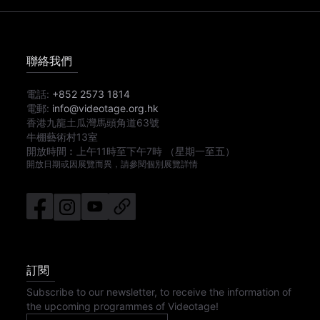
聯絡我們
電話:
+852 2573 1814
電郵:
info@videotage.org.hk
香港九龍土瓜灣馬頭角道63號
牛棚藝術村13室
開放時間︰
上午11時
至
下午7時
（星期一至五）
開放日期或因展覽而異，請參閱個別展覽詳情
訂閱
Subscribe to our newsletter, to receive the information of
the upcoming programmes of Videotage!