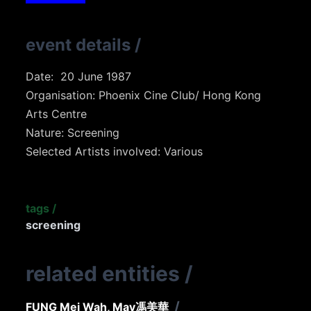
event details
/
Date: 20 June 1987
Organisation: Phoenix Cine Club/ Hong Kong
Arts Centre
Nature: Screening
Selected Artists involved: Various
tags
/
screening
related entities
/
/
FUNG Mei Wah, May
馮美華