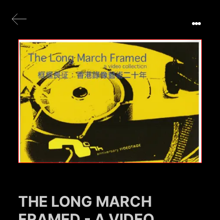
THE LONG MARCH
FRAMED - A VIDEO