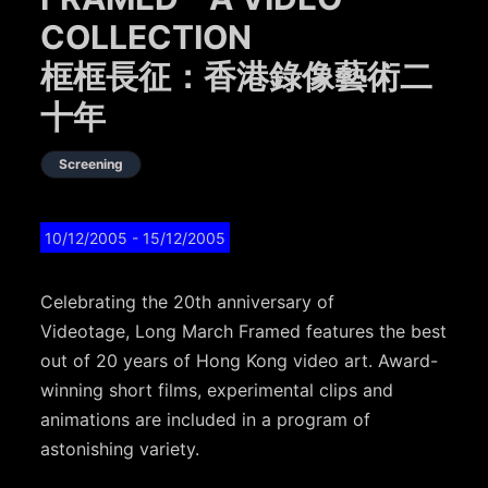
COLLECTION
框框長征：香港錄像藝術二
十年
Screening
10/12/2005
- 15/12/2005
Celebrating the 20th anniversary of
Videotage,
Long March Framed
features the best
out of 20 years of Hong Kong video art. Award-
winning short films, experimental clips and
animations are included in a program of
astonishing variety.