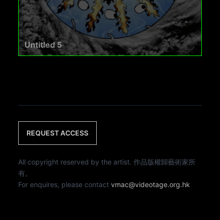
Untitled 5
REQUEST ACCESS
All copyright reserved by the artist. 作品版權歸藝術家所
有。
For enquires, please contact
vmac@videotage.org.hk