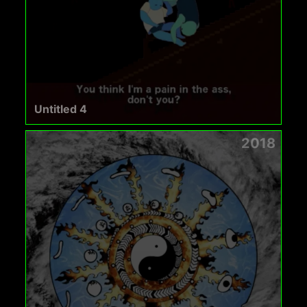
Untitled 4
2018