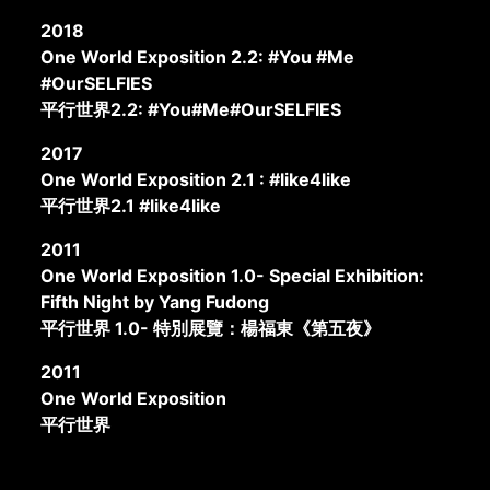
2018
One World Exposition 2.2: #You #Me
#OurSELFIES
平行世界2.2: #You#Me#OurSELFIES
2017
One World Exposition 2.1 : #like4like
平行世界2.1 #like4like
2011
One World Exposition 1.0- Special Exhibition:
Fifth Night by Yang Fudong
平行世界 1.0- 特別展覽：楊福東《第五夜》
2011
One World Exposition
平行世界