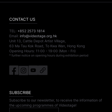
CONTACT US
TEL:
+852 2573 1814
Email:
info@videotage.org.hk
Unit 13, Cattle Depot Artist Village,
63 Ma Tau Kok Road, To Kwa Wan, Hong Kong
Opening Hours:
11:00
-
19:00
(Mon - Fri)
* further notice on opening hours during exhibition period
SUBSCRIBE
Subscribe to our newsletter, to receive the information of
the upcoming programmes of Videotage!