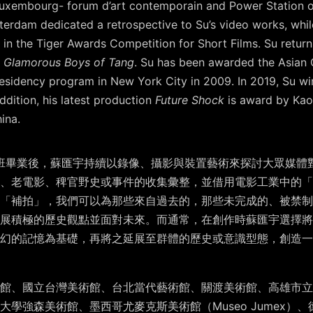
xembourg- forum d’art contemporain and Power Station of 
otterdam dedicated a retrospective to Su’s video works, whi
in the Tiger Awards Competition for Short Films. Su return
 Glamorous Boys of Tang
. Su has been awarded the Asian C
esidency program in New York City in 2009. In 2019, Su win
ddition, his latest production
Future Shock
is award by Kao
ina.
士班畢業後，蘇匯宇持續以錄像、攝影與裝置藝術來探討大眾媒體
老電影、稗官野史或事件的收集彙整，並借用電影工業中的「補拍」
「補拍」，我們可以為那些來自過去的，那些未完成的、被禁制
展積極的歷史觀點並面對未來。而通常，在創作時蘇匯宇選擇將
幻的記憶為基礎，再將之延展至群體的歷史或意識型態，創造一
館、國立台灣美術館、台北當代藝術館、關渡美術館、高雄市立
學強森美術館、墨西哥尤麥克斯美術館（Museo Jumex）