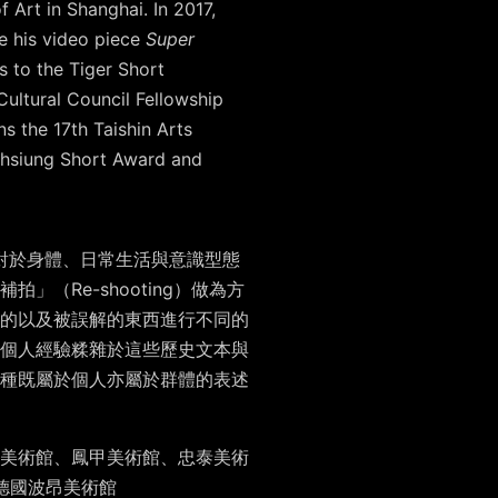
Art in Shanghai. In 2017,
le his video piece
Super
s to the Tiger Short
ultural Council Fellowship
s the 17th Taishin Arts
hsiung Short Award and
對於身體、日常生活與意識型態
（Re-shooting）做為方
的以及被誤解的東西進行不同的
個人經驗糅雜於這些歷史文本與
種既屬於個人亦屬於群體的表述
美術館、鳳甲美術館、忠泰美術
、德國波昂美術館