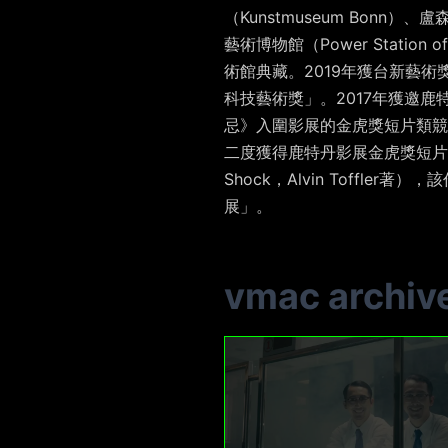
（Kunstmuseum Bonn
藝術博物館（Power Stat
術館典藏。2019年獲台新藝
科技藝術獎」。2017年獲邀鹿特丹影
忌》入圍影展的金虎獎短片類競賽（T
二度獲得鹿特丹影展金虎獎短片競
Shock，Alvin Toff
展」。
vmac archiv