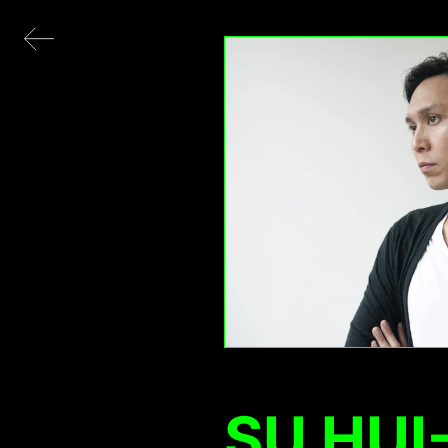
SU HUI