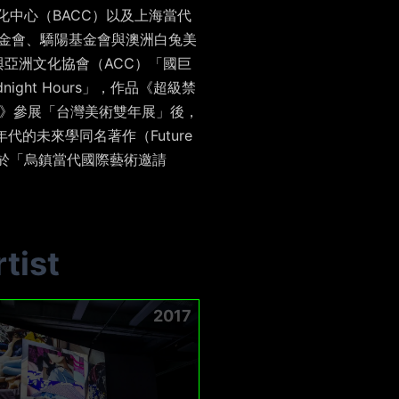
藝術文化中心（BACC）以及上海當代
藝術基金會、驕陽基金會與澳洲白兔美
與亞洲文化協會（ACC）「國巨
night Hours」，作品《超級禁
朝綺麗男》參展「台灣美術雙年展」後，
代的未來學同名著作（Future
首展於「烏鎮當代國際藝術邀請
tist
2017