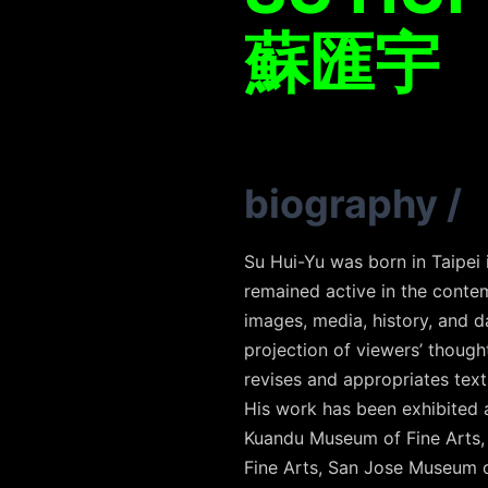
蘇匯宇
biography
/
Su Hui-Yu was born in Taipei 
remained active in the contem
images, media, history, and d
projection of viewers’ though
revises and appropriates text
His work has been exhibited 
Kuandu Museum of Fine Arts,
Fine Arts, San Jose Museum of