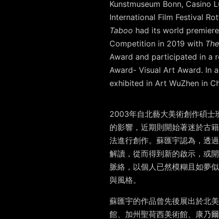
Kunstmuseum Bonn, Casino Lu
International Film Festival R
Taboo
had its world premiere 
Competition in 2019 with
The
Award and participated in a r
Award- Visual Art Award. In a
exhibited in Art WuZhen in Ch
2003年自北藝大美術創作碩
的影響，近期則開始著迷於古籍、
法進行創作。蘇匯宇認為，透過
解讀，從而得到新的啟示，或開
脈絡，以個人已然模糊且如夢似
與風格。
蘇匯宇的作品曾先後展出於北美
館、加州聖荷西美術館、康乃爾大