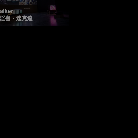
alker
淫書・速克達