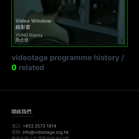
Video Window
錄影窗
YUNG Danny
榮念曾
videotage programme history
/
0
related
聯絡我們
電話:
+852 2573 1814
電郵:
info@videotage.org.hk
香港九龍土瓜灣馬頭角道63號