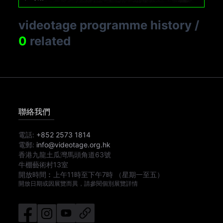
videotage programme history
/
0
related
聯絡我們
電話:
+852 2573 1814
電郵:
info@videotage.org.hk
香港九龍土瓜灣馬頭角道63號
牛棚藝術村13室
開放時間︰
上午11時
至
下午7時
（星期一至五）
開放日期或因展覽而異，請參閱個別展覽詳情