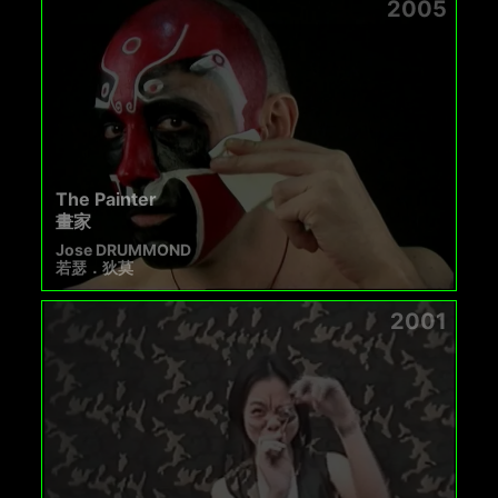
2005
The Painter
畫家
Jose DRUMMOND
若瑟．狄莫
2001