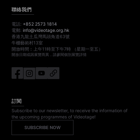
聯絡我們
電話:
+852 2573 1814
電郵:
info@videotage.org.hk
香港九龍土瓜灣馬頭角道63號
牛棚藝術村13室
開放時間︰
上午11時
至
下午7時
（星期一至五）
開放日期或因展覽而異，請參閱個別展覽詳情
訂閱
Subscribe to our newsletter, to receive the information of
the upcoming programmes of Videotage!
SUBSCRIBE NOW