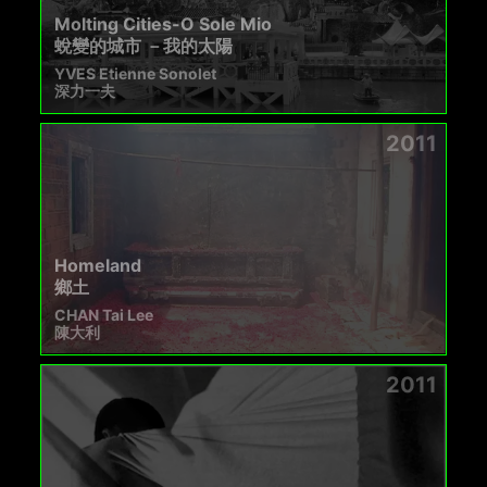
Molting Cities-O Sole Mio
蛻變的城市 －我的太陽
YVES Etienne Sonolet
深力一夫
2011
Homeland
鄉土
CHAN Tai Lee
陳大利
2011