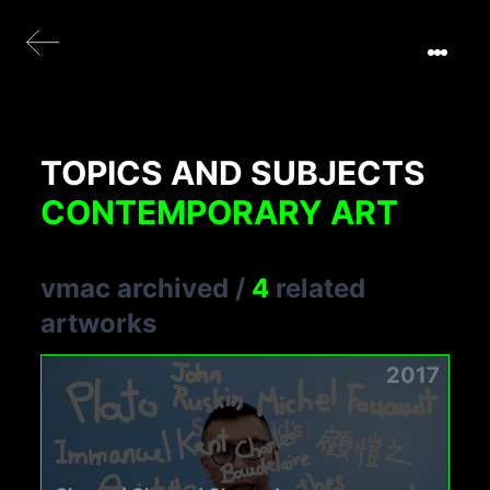
TOPICS AND SUBJECTS
CONTEMPORARY ART
vmac archived
/
4
related
artworks
2017