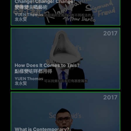
Change! Change! Change!
變嚟變去嘅藝術
YUEN Thomas
袁永賢
2017
How Does It Comes to This?
點樣變咗咩都用得
YUEN Thomas
袁永賢
2017
What is Contemporary?