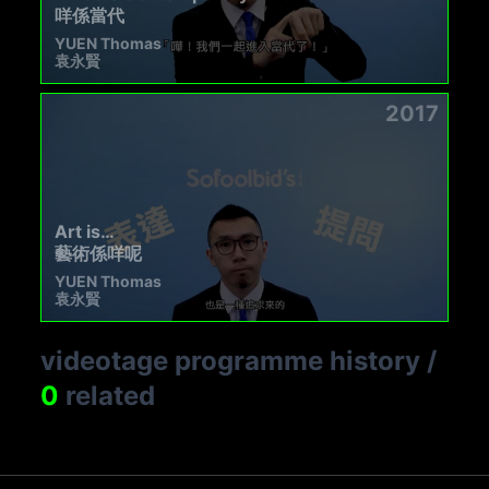
咩係當代
YUEN Thomas
袁永賢
2017
Art is…
藝術係咩呢
YUEN Thomas
袁永賢
videotage programme history
/
0
related