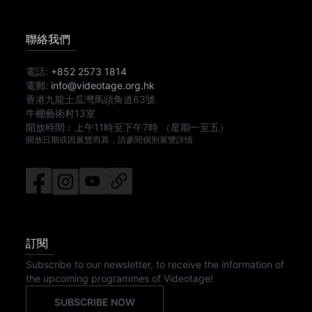
聯絡我們
電話:
+852 2573 1814
電郵:
info@videotage.org.hk
香港九龍土瓜灣馬頭角道63號
牛棚藝術村13室
開放時間︰
上午11時
至
下午7時
（星期一至五）
開放日期或因展覽而異，請參閱個別展覽詳情
訂閱
Subscribe to our newsletter, to receive the information of
the upcoming programmes of Videotage!
SUBSCRIBE NOW