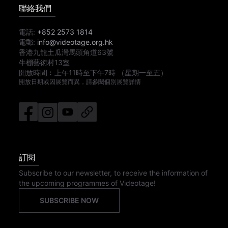
聯絡我們
電話:
+852 2573 1814
電郵:
info@videotage.org.hk
香港九龍土瓜灣馬頭角道63號
牛棚藝術村13室
開放時間︰
上午11時
至
下午7時
（星期一至五）
開放日期或因展覽而異，請參閱個別展覽詳情
訂閱
Subscribe to our newsletter, to receive the information of
the upcoming programmes of Videotage!
SUBSCRIBE NOW