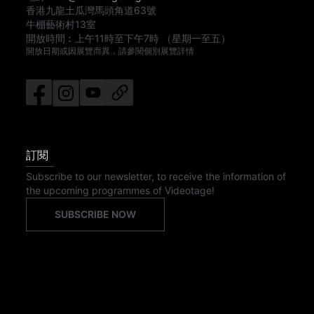
香港九龍土瓜灣馬頭角道63號
牛棚藝術村13室
開放時間︰
上午11時
至
下午7時
（星期一至五）
開放日期或因展覽而異，請參閱個別展覽詳情
訂閱
Subscribe to our newsletter, to receive the information of
the upcoming programmes of Videotage!
SUBSCRIBE NOW